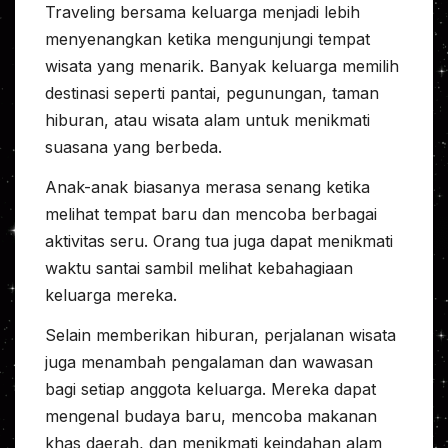
Traveling bersama keluarga menjadi lebih
menyenangkan ketika mengunjungi tempat
wisata yang menarik. Banyak keluarga memilih
destinasi seperti pantai, pegunungan, taman
hiburan, atau wisata alam untuk menikmati
suasana yang berbeda.
Anak-anak biasanya merasa senang ketika
melihat tempat baru dan mencoba berbagai
aktivitas seru. Orang tua juga dapat menikmati
waktu santai sambil melihat kebahagiaan
keluarga mereka.
Selain memberikan hiburan, perjalanan wisata
juga menambah pengalaman dan wawasan
bagi setiap anggota keluarga. Mereka dapat
mengenal budaya baru, mencoba makanan
khas daerah, dan menikmati keindahan alam