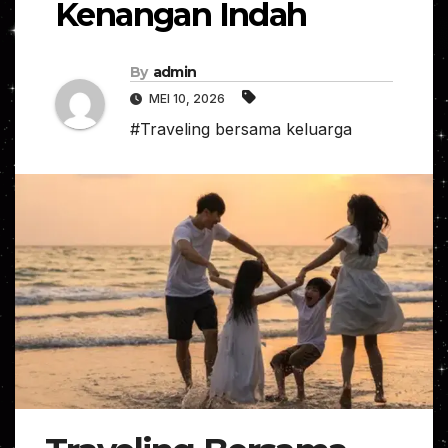
Kenangan Indah
By
admin
MEI 10, 2026
#Traveling bersama keluarga