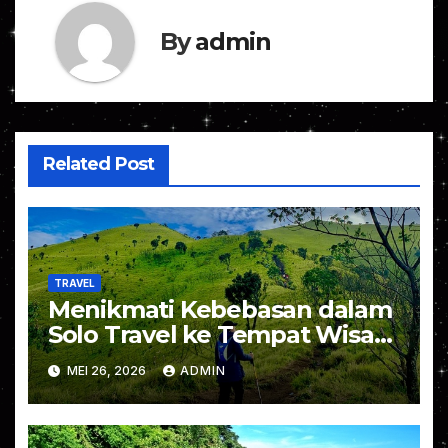
By
admin
Related Post
TRAVEL
Menikmati Kebebasan dalam
Solo Travel ke Tempat Wisata
Alam
MEI 26, 2026
ADMIN