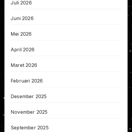
Juli 2026
Juni 2026
Mei 2026
April 2026
Maret 2026
Februari 2026
Desember 2025
November 2025
September 2025