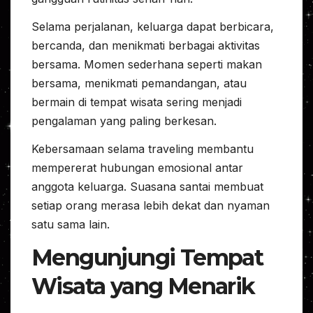
Selama perjalanan, keluarga dapat berbicara,
bercanda, dan menikmati berbagai aktivitas
bersama. Momen sederhana seperti makan
bersama, menikmati pemandangan, atau
bermain di tempat wisata sering menjadi
pengalaman yang paling berkesan.
Kebersamaan selama traveling membantu
mempererat hubungan emosional antar
anggota keluarga. Suasana santai membuat
setiap orang merasa lebih dekat dan nyaman
satu sama lain.
Mengunjungi Tempat
Wisata yang Menarik