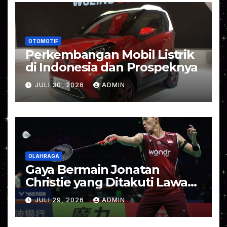
OTOMOTIF
Perkembangan Mobil Listrik
di Indonesia dan Prospeknya
JULI 30, 2026
ADMIN
OLAHRAGA
Gaya Bermain Jonatan
Christie yang Ditakuti Lawan
Dunia
JULI 29, 2026
ADMIN