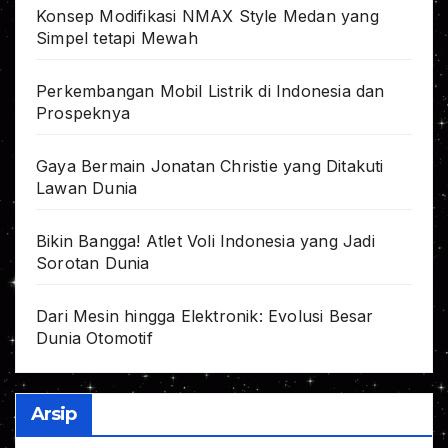
Konsep Modifikasi NMAX Style Medan yang
Simpel tetapi Mewah
Perkembangan Mobil Listrik di Indonesia dan
Prospeknya
Gaya Bermain Jonatan Christie yang Ditakuti
Lawan Dunia
Bikin Bangga! Atlet Voli Indonesia yang Jadi
Sorotan Dunia
Dari Mesin hingga Elektronik: Evolusi Besar
Dunia Otomotif
Arsip