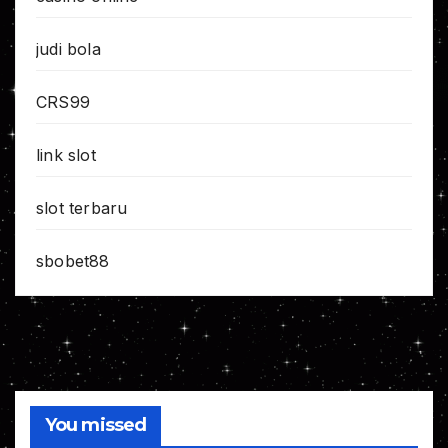
judi bola
CRS99
link slot
slot terbaru
sbobet88
You missed