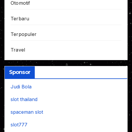
Otomotif
Terbaru
Terpopuler
Travel
Sponsor
Judi Bola
slot thailand
spaceman slot
slot777