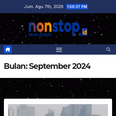
Skip
Jum. Agu 7th, 2026
1:56:37 PM
to
content
Bulan:
September 2024