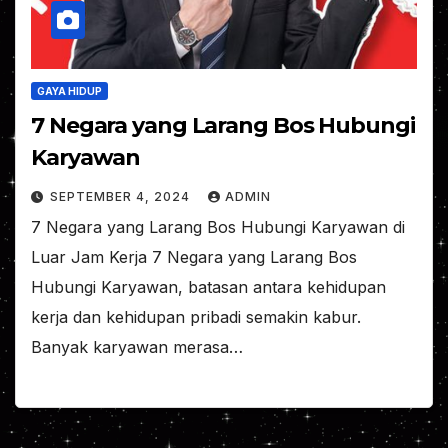
GAYA HIDUP
7 Negara yang Larang Bos Hubungi
Karyawan
SEPTEMBER 4, 2024
ADMIN
7 Negara yang Larang Bos Hubungi Karyawan di
Luar Jam Kerja 7 Negara yang Larang Bos
Hubungi Karyawan, batasan antara kehidupan
kerja dan kehidupan pribadi semakin kabur.
Banyak karyawan merasa…