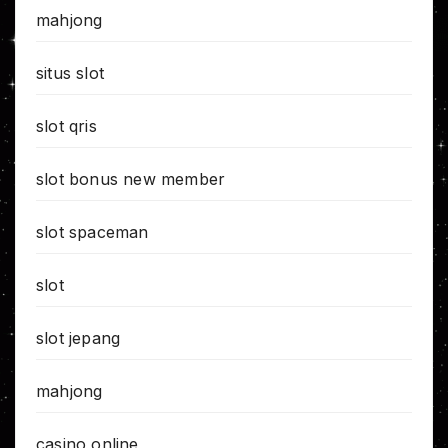
mahjong
situs slot
slot qris
slot bonus new member
slot spaceman
slot
slot jepang
mahjong
casino online