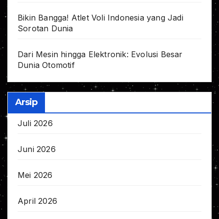
Bikin Bangga! Atlet Voli Indonesia yang Jadi
Sorotan Dunia
Dari Mesin hingga Elektronik: Evolusi Besar
Dunia Otomotif
Arsip
Juli 2026
Juni 2026
Mei 2026
April 2026