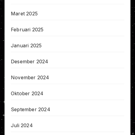
Maret 2025
Februari 2025
Januari 2025
Desember 2024
November 2024
Oktober 2024
September 2024
Juli 2024