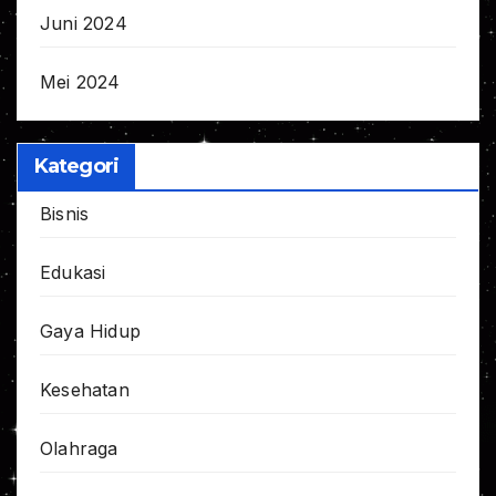
Juni 2024
Mei 2024
Kategori
Bisnis
Edukasi
Gaya Hidup
Kesehatan
Olahraga