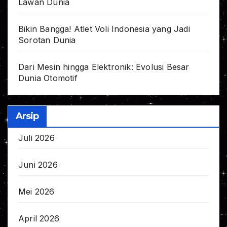
Lawan Dunia
Bikin Bangga! Atlet Voli Indonesia yang Jadi
Sorotan Dunia
Dari Mesin hingga Elektronik: Evolusi Besar
Dunia Otomotif
Arsip
Juli 2026
Juni 2026
Mei 2026
April 2026