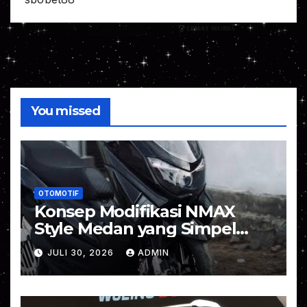
You missed
OTOMOTIF
Konsep Modifikasi NMAX
Style Medan yang Simpel
tetapi Mewah
JULI 30, 2026
ADMIN