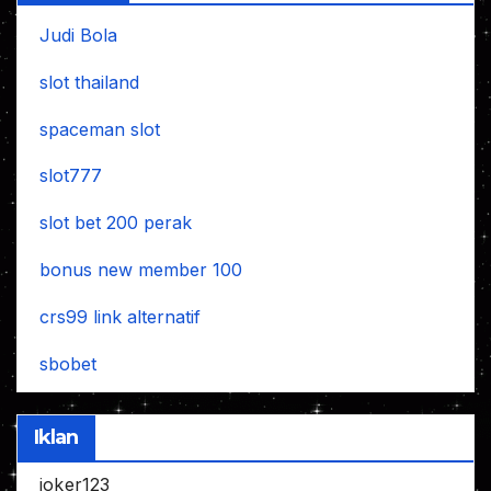
Judi Bola
slot thailand
spaceman slot
slot777
slot bet 200 perak
bonus new member 100
crs99 link alternatif
sbobet
Iklan
joker123