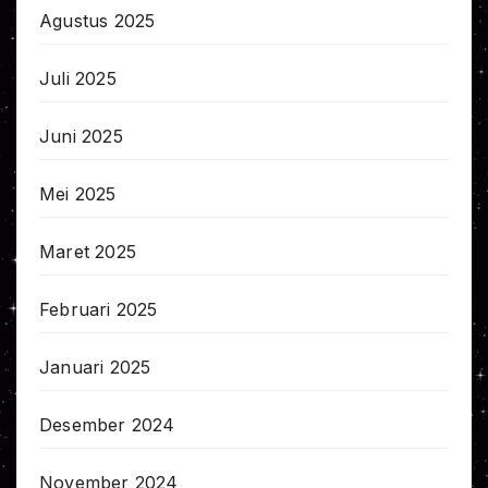
Agustus 2025
Juli 2025
Juni 2025
Mei 2025
Maret 2025
Februari 2025
Januari 2025
Desember 2024
November 2024