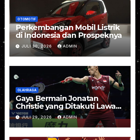
OTOMOTIF
Perkembangan Mobil Listrik
di Indonesia dan Prospeknya
JULI 30, 2026
ADMIN
OLAHRAGA
Gaya Bermain Jonatan
Christie yang Ditakuti Lawan
Dunia
JULI 29, 2026
ADMIN